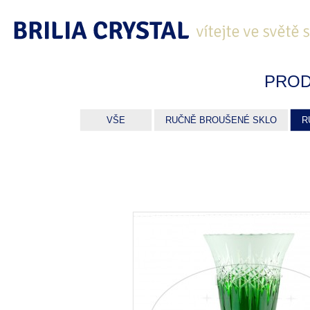
PROD
VŠE
RUČNĚ BROUŠENÉ SKLO
R