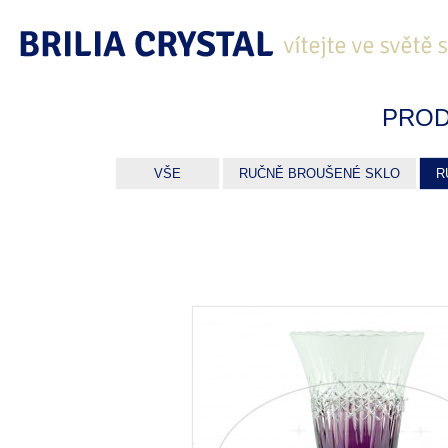
PROD
VŠE
RUČNĚ BROUŠENÉ SKLO
R