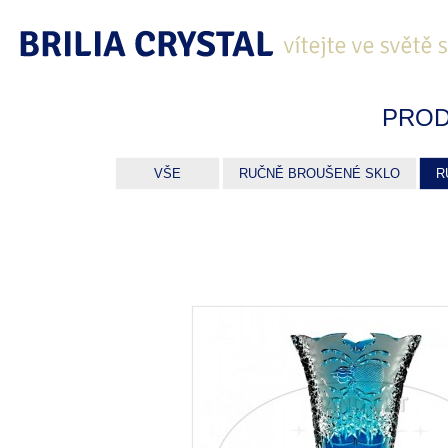
PROD
VŠE
RUČNĚ BROUŠENÉ SKLO
R