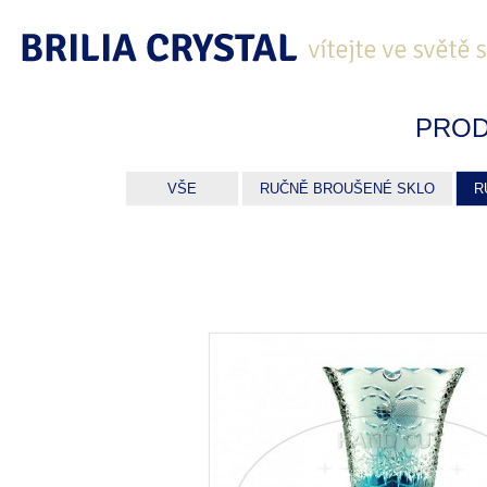
PROD
VŠE
RUČNĚ BROUŠENÉ SKLO
R