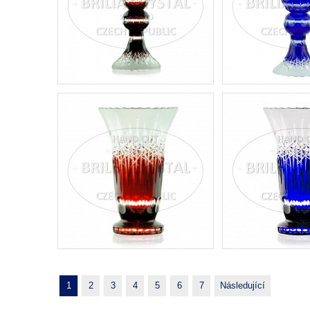
1
2
3
4
5
6
7
Následující