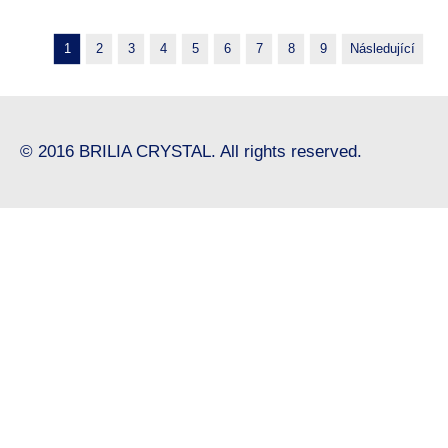
1
2
3
4
5
6
7
8
9
Následující
© 2016 BRILIA CRYSTAL. All rights reserved.