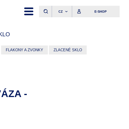
CZ
E-SHOP
KLO
FLAKONY A ZVONKY
ZLACENÉ SKLO
VÁZA -