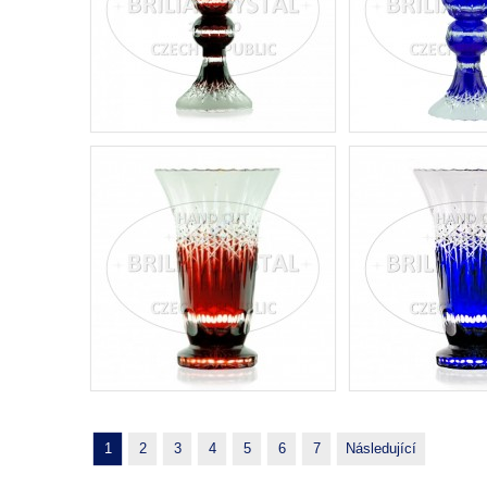
1
2
3
4
5
6
7
Následující