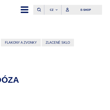
CZ
E-SHOP
FLAKONY A ZVONKY
ZLACENÉ SKLO
DÓZA