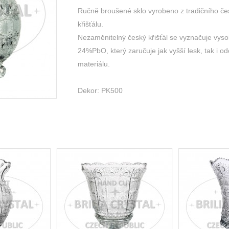
Ručně broušené sklo vyrobeno z tradičního č
křišťálu.
Nezaměnitelný český křišťál se vyznačuje vys
24%PbO, který zaručuje jak vyšší lesk, tak i o
materiálu.
Dekor: PK500