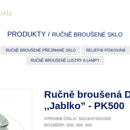
PRODUKTY /
RUČNĚ BROUŠENÉ SKLO
RUČNĚ BROUŠENÉ PŘEJÍMANÉ SKLO
RELIÉFNÍ PÍSKOVÁNÍ
RUČNĚ BROUŠENÉ LUSTRY A LAMPY
Ručně broušená 
,,Jablko” - PK500
VÝROBNÍ ČÍSLO: 50216/57001/300
ROZMĚRY: 200, 300, 400